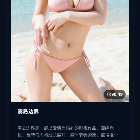
90:49
雾岛边界
雾岛边界是一部以爱情为核心的影视作品，围绕危
机、反转与人物成长展开，整体节奏紧凑，值得推荐