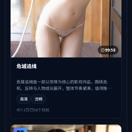
99:58
危城追缉
危城追缉是一部以惊悚为核心的影视作品，围绕危
机、反转与人物成长展开，整体节奏紧凑，值得推荐
观看。
高清
流畅
7.3万
56个月前
最新