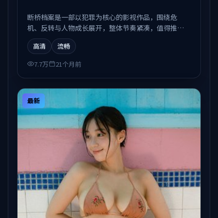
断桥档案是一部以犯罪为核心的影视作品，围绕危
机、反转与人物成长展开，整体节奏紧凑，值得推荐
观看。
高清
流畅
7.7万
21个月前
最新