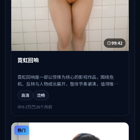
99:42
霓虹回响
霓虹回响是一部以惊悚为核心的影视作品，围绕危
机、反转与人物成长展开，整体节奏紧凑，值得推荐
观看。
高清
流畅
9.3万
26个月前
热门