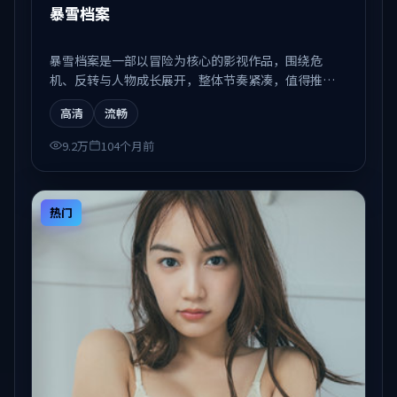
暴雪档案
暴雪档案是一部以冒险为核心的影视作品，围绕危
机、反转与人物成长展开，整体节奏紧凑，值得推荐
观看。
高清
流畅
9.2万
104个月前
热门