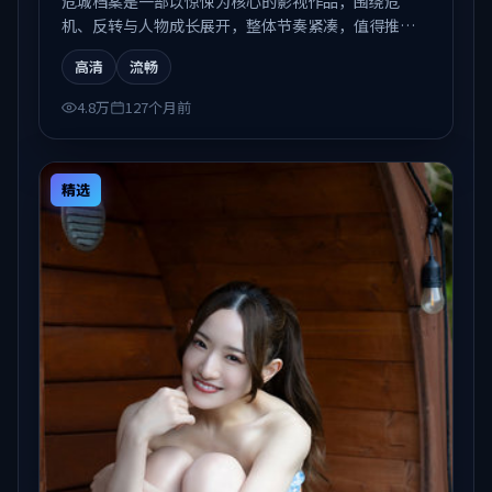
危城档案是一部以惊悚为核心的影视作品，围绕危
机、反转与人物成长展开，整体节奏紧凑，值得推荐
观看。
高清
流畅
4.8万
127个月前
精选