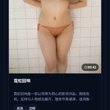
99:42
霓虹回响
霓虹回响是一部以惊悚为核心的影视作品，围绕危
机、反转与人物成长展开，整体节奏紧凑，值得推荐
观看。
高清
流畅