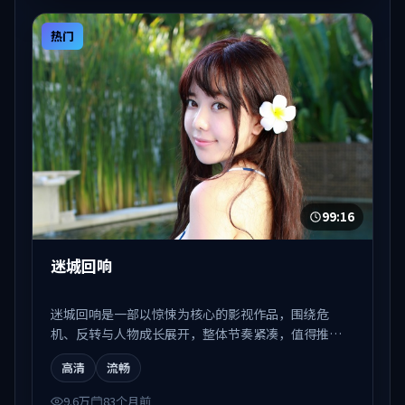
热门
99:16
迷城回响
迷城回响是一部以惊悚为核心的影视作品，围绕危
机、反转与人物成长展开，整体节奏紧凑，值得推荐
观看。
高清
流畅
9.6万
83个月前