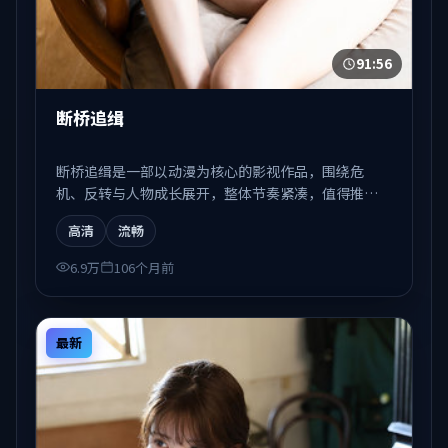
91:56
断桥追缉
断桥追缉是一部以动漫为核心的影视作品，围绕危
机、反转与人物成长展开，整体节奏紧凑，值得推荐
观看。
高清
流畅
6.9万
106个月前
最新