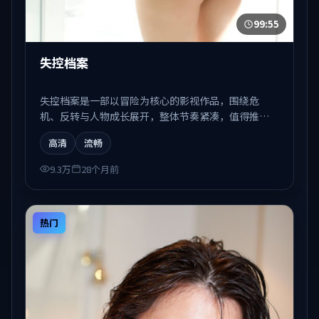
99:55
失控档案
失控档案是一部以冒险为核心的影视作品，围绕危
机、反转与人物成长展开，整体节奏紧凑，值得推荐
观看。
高清
流畅
9.3万
28个月前
热门