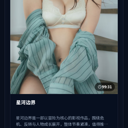
99:31
星河边界
星河边界是一部以冒险为核心的影视作品，围绕危
机、反转与人物成长展开，整体节奏紧凑，值得推荐