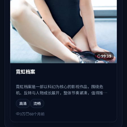
99:39
霓虹档案
霓虹档案是一部以科幻为核心的影视作品，围绕危
机、反转与人物成长展开，整体节奏紧凑，值得推荐
观看。
高清
流畅
3万
68个月前