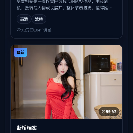
暴雪档案是一部以冒险为核心的影视作品，围绕危
机、反转与人物成长展开，整体节奏紧凑，值得推荐
观看。
高清
流畅
9.2万
104个月前
最新
99:52
断桥档案