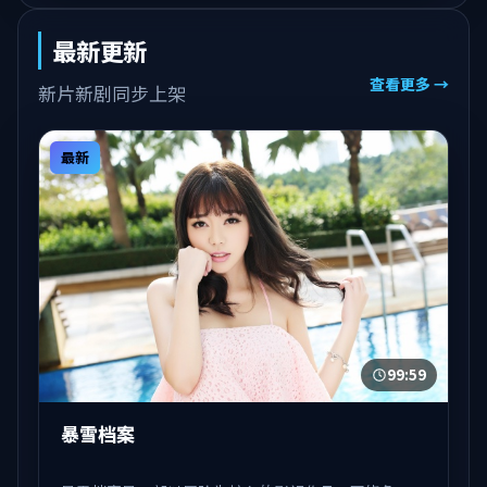
最新更新
查看更多 →
新片新剧同步上架
最新
99:59
暴雪档案