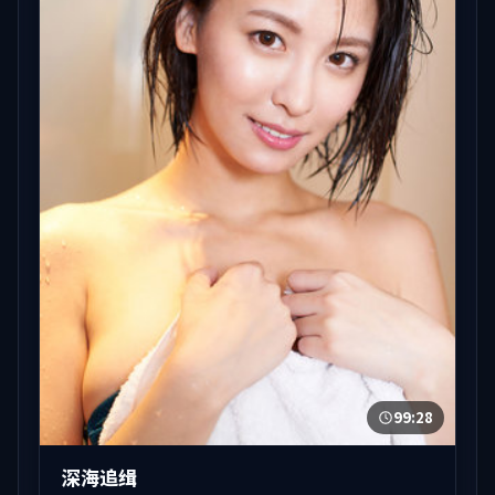
99:28
深海追缉