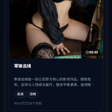
99:48
寒锋追缉
寒锋追缉是一部以犯罪为核心的影视作品，围绕危
机、反转与人物成长展开，整体节奏紧凑，值得推荐
观看。
高清
流畅
9.8万
38个月前