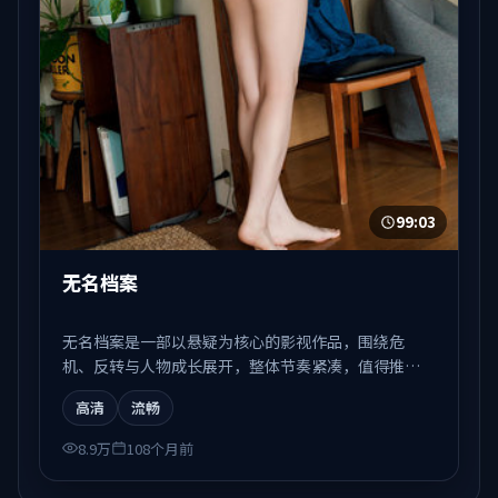
99:03
无名档案
无名档案是一部以悬疑为核心的影视作品，围绕危
机、反转与人物成长展开，整体节奏紧凑，值得推荐
观看。
高清
流畅
8.9万
108个月前