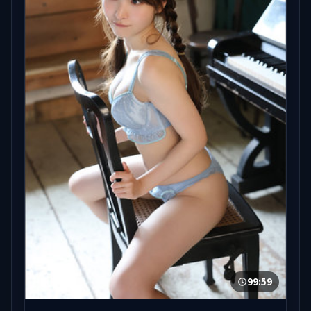
99:59