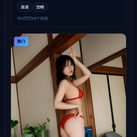
观看。
高清
流畅
9万
94个月前
热门