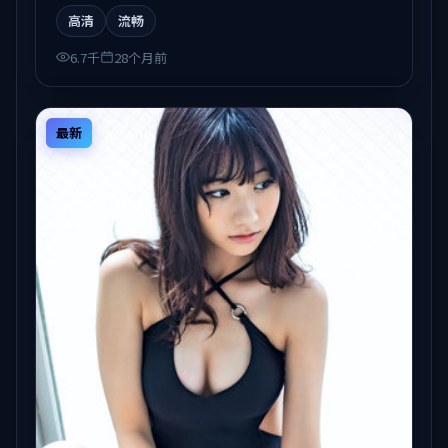
观看。
高清
流畅
6.7千
28个月前
最新