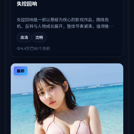
失控回响
失控回响是一部以悬疑为核心的影视作品，围绕危
机、反转与人物成长展开，整体节奏紧凑，值得推荐
观看。
高清
流畅
4.4万
65个月前
最新